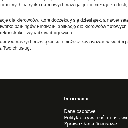
 obecnych na rynku darmowych nawigacji, co miesiąc za dostęp
cje dla kierowców, które doczekały się dziesiątek, a nawet se
ukiwarkę parkingów FindPark, aplikację dla kierowców flotowyc
i rekonstrukcji wypadków drogowych.
wany w naszych rozwiązaniach możesz zastosować w swoim proj
z Twoich usług.
Informacje
Dane osobowe
Polityka prywatności i ustawi
Sprawozdania finansowe