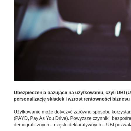
Ubezpieczenia bazujące na użytkowaniu, czyli UBI (
personalizację składek i wzrost rentowności biznes
Użytkowanie może dotyczyć zarówno sposobu korzystani
(PAYD, Pay As You Drive). Powyższe czynniki bezpośre
demograficznych – często deklaratywnych – UBI pozwal