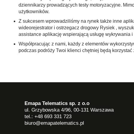
dziennikarzy prowadzących testy motoryzacyjne. Mimo
użytkowników.
Z sukcesem wprowadziliśmy na rynek także inne aplika
wideorejestrator i ostrzegacz drogowy Rysiek , wysz
assistance aplikację wspierającą usługę wykrywania 
Współpracując z nami, każdy z elementów wykorzysty
podczas podróży Twoi klienci chętniej będą korzystać 
Emapa Telematics sp. z o.o
ul. Grzybowska 4/96, 00-131 Warszawa
tel.: +48 693 331 723
biuro@emapatelematics.pl