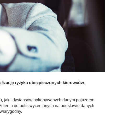
alizację ryzyka ubezpieczonych kierowców,
ve), jak i dystansów pokonywanych danym pojazdem
żnieniu od polis wycenianych na podstawie danych
 wiarygodny.