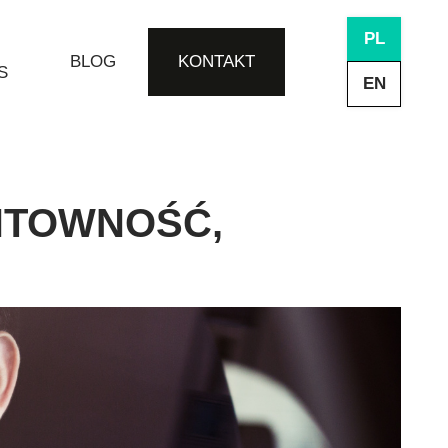
PL
BLOG
KONTAKT
S
EN
NTOWNOŚĆ,