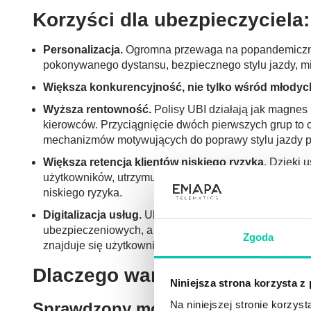
Korzyści dla ubezpieczyciela:
Personalizacja.
Ogromna przewaga na popandemicznym
pokonywanego dystansu, bezpiecznego stylu jazdy, mi
Większa konkurencyjność, nie tylko wśród młody
Wyższa rentowność.
Polisy UBI działają jak magnes 
kierowców. Przyciągnięcie dwóch pierwszych grup to c
mechanizmów motywujących do poprawy stylu jazdy 
Większa retencja klientów niskiego ryzyka.
Dzięki u
użytkowników, utrzymujących codzienny kontakt z mark
niskiego ryzyka.
Digitalizacja usług.
Ubezpieczenia bazujące na użytko
ubezpieczeniowych, a więc zapewnienie do nich bezp
Zgoda
znajduje się użytkownik? Możliwość przetestowania s
Dlaczego warto wybrać nas ja
Niniejsza strona korzysta z
Na niniejszej stronie korzy
Sprawdzony model scoringowy, któr