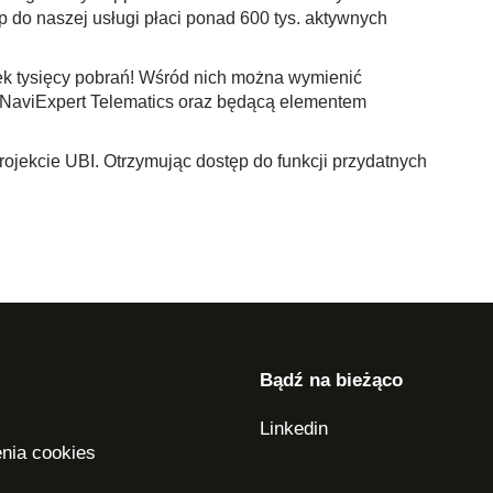
 do naszej usługi płaci ponad 600 tys. aktywnych
tek tysięcy pobrań! Wśród nich można wymienić
h NaviExpert Telematics oraz będącą elementem
ekcie UBI. Otrzymując dostęp do funkcji przydatnych
Bądź na bieżąco
Linkedin
enia cookies