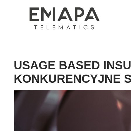
USAGE BASED INS
KONKURENCYJNE S