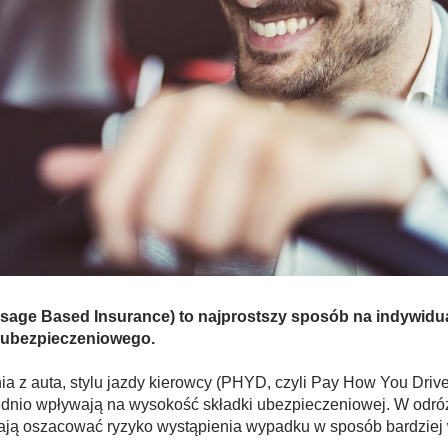
Usage Based Insurance) to najprostszy sposób na indywidu
u ubezpieczeniowego.
a z auta, stylu jazdy kierowcy (PHYD, czyli Pay How You Dri
dnio wpływają na wysokość składki ubezpieczeniowej. W odró
ają oszacować ryzyko wystąpienia wypadku w sposób bardziej